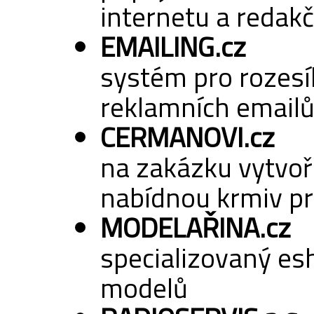
internetu a reda
EMAILING.cz
systém pro rozesí
reklamních email
CERMANOVI.cz
na zakázku vytvo
nabídnou krmiv pr
MODELAŘINA.cz
specializovaný es
modelů