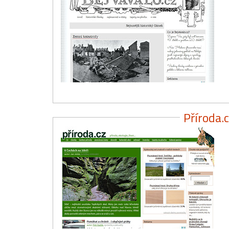
Příroda.