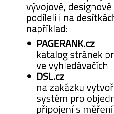
vývojově, designově
podíleli i na desítkác
například:
PAGERANK.cz
katalog stránek pr
ve vyhledávačích
DSL.cz
na zakázku vytvo
systém pro objed
připojení s měření