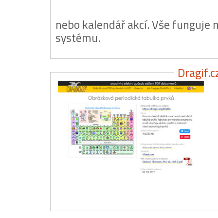
nebo kalendář akcí. Vše funguje
systému.
Dragif.c